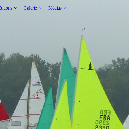
itions
Galerie
Médias