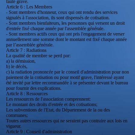
faute grave.
Article 6 : Les Membres
- Sont membres d'honneur, ceux qui ont rendu des services
signalés à l'association, ils sont dispensés de cotisation.
- Sont membres bienfaiteurs, les personnes qui versent un droit
d'entrée fixé chaque année par l'assemblée générale.
- Sont membres actifs ceux qui ont pris l'engagement de verser
annuellement une somme dont le montant est fixé chaque année
par l’assemblée générale.
Article 7 : Radiations
La qualité de membre se perd par:
a) la démission,
b) le décès,
c) la radiation prononcée par le conseil d'administration pour non
paiement de la cotisation ou pour motif grave, l'intéressé ayant
été invité par lettre recommandée à se présenter devant le bureau
pour fournir des explications.
Article 8 : Ressources
Les ressources de l'association comprennent:
Le montant des droits d'entrée et des cotisations;
Les subventions de l'Etat, du Département de la ou des
communes;
Toutes autres ressources qui ne seraient pas contraire aux lois en
vigueur.
Article 9 : Conseil d'administration