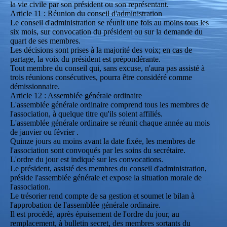
la vie civile par son président ou son représentant.
Article 11 : Réunion du conseil d'administration
Le conseil d'administration se réunit une fois au moins tous les
six mois, sur convocation du président ou sur la demande du
quart de ses membres.
Les décisions sont prises à la majorité des voix; en cas de
partage, la voix du président est prépondérante.
Tout membre du conseil qui, sans excuse, n'aura pas assisté à
trois réunions consécutives, pourra être considéré comme
démissionnaire.
Article 12 : Assemblée générale ordinaire
L'assemblée générale ordinaire comprend tous les membres de
l'association, à quelque titre qu'ils soient affiliés.
L'assemblée générale ordinaire se réunit chaque année au mois
de janvier ou février .
Quinze jours au moins avant la date fixée, les membres de
l'association sont convoqués par les soins du secrétaire.
L'ordre du jour est indiqué sur les convocations.
Le président, assisté des membres du conseil d'administration,
préside l'assemblée générale et expose la situation morale de
l'association.
Le trésorier rend compte de sa gestion et soumet le bilan à
l'approbation de l'assemblée générale ordinaire.
Il est procédé, après épuisement de l'ordre du jour, au
remplacement, à bulletin secret, des membres sortants du