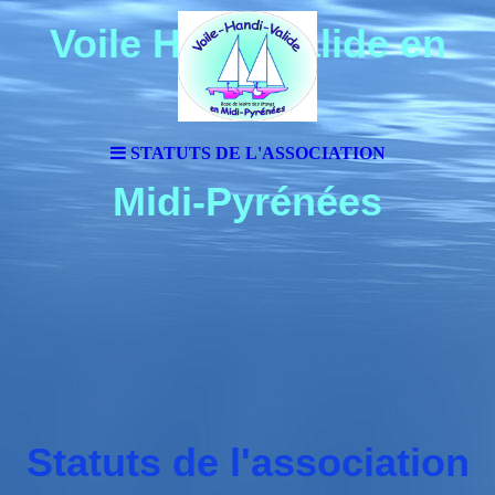
Voile Handi Valide en
STATUTS DE L'ASSOCIATION
Midi-Pyrénées
Statuts de l'association